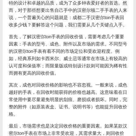
特的设计和卓越的品质，成为了众多钟表爱好者的首选。然
而，对于那些想要出售自己手中的汉密尔顿二手手表的人来
说，一个普遍关心的问题就是：成都二手汉密尔ton手表回
收多少钱？要解答这个问题，我们需要从几个关键点入手。
首先，了解汉密尔ton手表的回收价值，需要考虑几个重要
因素：手表的型号、成色、附件以及市场的需求。不同型号
的汉密尔ton手表有着不同的市场定位和受欢迎程度。例
如，经典系列如卡西米尔、威士忌等通常在市场上有较高的
认可度和保值率；而限量版或特别设计款则可能因为稀有性
而拥有更高的回收价值。
其次，成色对回收价格的影响也不容忽视。一般来说，成色
越好的手表，在回收时能获得的价格也越高。这意味着在日
常使用中要尽量避免明显的划痕、磨损或者损坏。同时，完
整的附件（如原装表盒、证书、说明书等）也能提升回收价
格。
最后，市场需求也是决定回收价格的重要因素。如果某款汉
密尔ton手表在市场上非常受欢迎，其需求量大，则回收价