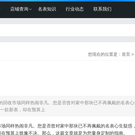
格
店铺查询
名表知识
行业动态
联系我们
您现在的位置是：
首页
>
的回收市场同样热闹非凡。您是否曾对家中那块已不再佩戴的名表心
一款新表，却在预算上
市场同样热闹非凡。您是否曾对家中那块已不再佩戴的名表心生疑惑
却在预算上犹豫不决。那么，这篇文章就是为您量身定制的指南。