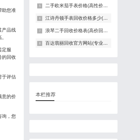
二手欧米茄手表价格(高性价比的二手欧米茄手表推荐)
帮助您准
江诗丹顿手表回收价格多少(高价回收指南)
其产品线
浪琴二手回收价格表(高价回收，快速评估，全面解读)
高。
百达翡丽回收官方网站(专业回收服务，高价回收，轻松变现)
鉴定服
号的回收
对于评估
本栏推荐
满意的价
咨询，您