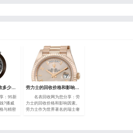
95新的播威手表回收多少钱?(高价回收指南)
劳力士的回收价格和影响因素(影响劳力士回收价格的因素)
：95新
名表回收网为您分享：劳
钱?播威
力士的回收价格和影响因素。
格与精密
劳力士作为世界著名的瑞士奢
遐迩。每
侈手表品牌之一，以其卓越的
缩的艺术
品质、精湛的工艺和独特的设
工技艺与
计而享誉全球。随着时间的推