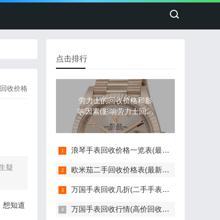
点击排行
回收价格
劳力士的回收价格和影
响因素(影响劳力士回收
价格的因素)
浪琴手表回收价格一览表(最新版)
生疑
欧米茄二手回收价格表(最新欧米茄手表回收价格参考)
万国手表回收几折(二手手表回收价格如何评估)
，想知道
万国手表回收行情(高价回收指南)