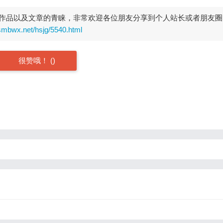
作品以及文章的青睐，非常欢迎各位朋友分享到个人站长或者朋友圈
smbwx.net/hsjg/5540.html
很赞哦！
(
)