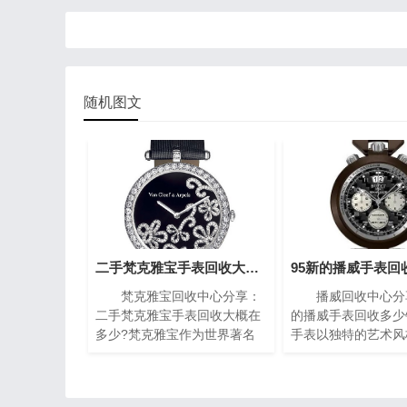
随机图文
二手梵克雅宝手表回收大概在多少?(梵克雅宝高价回收指南)
梵克雅宝回收中心分享：
播威回收中心分享
二手梵克雅宝手表回收大概在
的播威手表回收多少
多少?梵克雅宝作为世界著名
手表以独特的艺术风
的奢侈品牌之一，其手表以独
复杂的机械构造闻名
特的设计和高质量而闻名。对
一枚播威时计犹如微
于那些拥有一款梵克雅宝手表
殿堂，融合了传统手