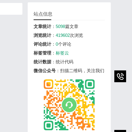
站点信息
文章统计
：
5098
篇文章
浏览统计
：
419602
次浏览
评论统计
：
0
个评论
标签管理
：
标签云
统计数据
：统计代码
微信公众号
：扫描二维码，关注我们