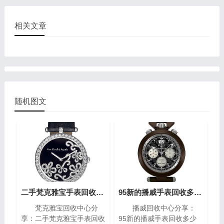
相关文章
随机图文
二手梵克雅宝手表回收大概在多少?(梵克雅宝高价回收指南)
95新的播威手表回收多少钱?(高价回收指南)
梵克雅宝回收中心分
播威回收中心分享：
享：二手梵克雅宝手表回收
95新的播威手表回收多少