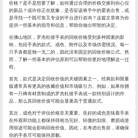
价格？是不是想要了解，如何通过合理的价格交换到你心仪
的新品？或许你正在犹豫，是否应该将手中的爱表出售，或
是寻找一个既可靠又专业的平台进行咨询？这篇文章将为你
提供一些基本的指导和信息，帮助你做出明智的决定。
在佛山地区，罗杰杜彼手表的回收价格受到多种因素的影
响，包括手表的款式、成色、附件以及市场供需情况。每一
只手表都是独一无二的，因此没有固定的回收价格公式。然
而，了解一些基本的评估原则可以帮助你更好地理解这一过
程。
首先，款式是决定回收价值的关键因素之一。经典款和限量
版通常具有更高的收藏价值和市场吸引力。例如，如果你拥
有一只稀有材质制成的罗杰杜彼手表或一款特别设计的作
品，那么其回收价值可能会显著高于普通款式。
其次，成色对于评估价格至关重要。良好的成色意味着手表
在外观和功能上都保持得相当完好。轻微的划痕、磨损或使
用痕迹可能会影响回收价值。因此，在考虑出售前，请确保
你的手表尽可能保持原貌。