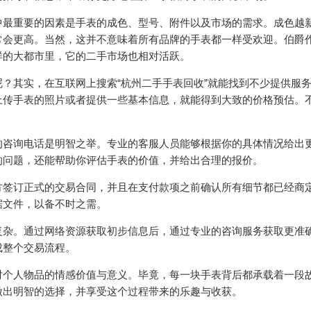
中最重要的因素是手表的成色、型号、附件以及市场的需求。成色越
常会更高。当然，这并不意味着所有品牌的手表都一样受欢迎。伯爵
样的大都市里，它的二手市场也相对活跃。
？其实，在互联网上搜索“杭州二手手表回收”就能找到不少提供服
上传手表的照片或者提供一些基本信息，就能得到大致的价格预估。
。
的咨询电话是明智之举。专业的客服人员能够根据你的具体情况给出
的问题，还能帮助你评估手表的价值，并给出合理的报价。
方签订正式的交易合同，并且在支付款项之前确认所有细节都已经商
据文件，以备不时之需。
复杂。通过网络资源获取初步信息后，通过专业的咨询服务获取更准
成整个交易流程。
对个人物品的情感价值与意义。毕竟，每一块手表背后都承载着一段
做出明智的选择，并享受这个过程带来的乐趣与收获。