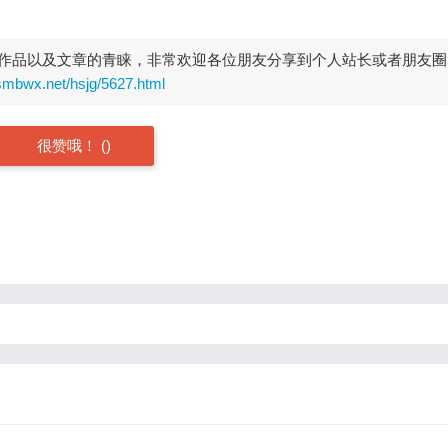
作品以及文章的青睐，非常欢迎各位朋友分享到个人站长或者朋友圈
smbwx.net/hsjg/5627.html
很赞哦！
(
)