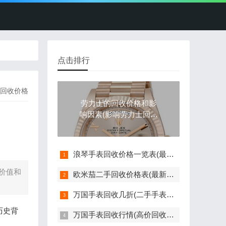
点击排行
回收价格
劳力士的回收价格和影
响因素(影响劳力士回收
价格的因素)
浪琴手表回收价格一览表(最新版)
价值和
欧米茄二手回收价格表(最新欧米茄手表回收价格参考)
万国手表回收几折(二手手表回收价格如何评估)
历史背
万国手表回收行情(高价回收指南)