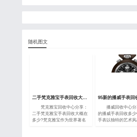
随机图文
二手梵克雅宝手表回收大概在多少?(梵克雅宝高价回收指南)
梵克雅宝回收中心分享：
播威回收中心分享
二手梵克雅宝手表回收大概在
的播威手表回收多少
多少?梵克雅宝作为世界著名
手表以独特的艺术风
的奢侈品牌之一，其手表以独
复杂的机械构造闻名
特的设计和高质量而闻名。对
一枚播威时计犹如微