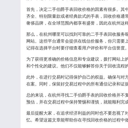
首先，决定二手伯爵手表回收价格的因素有很多。其
齐全、特别限量款或者经典款式的手表，回收价格通
奢侈品牌，在全球范围内都享有盛誉，因此在杭州这
那么，在杭州哪里可以找到可靠的二手手表回收服务呢
网站。这些平台通常会提供在线估价服务，你只需要
记得在选择平台时要仔细查看用户评价和平台信誉度
为了获得更准确的价格信息和专业建议，拨打网站上
和个性化的建议。他们不仅能够解答你关于回收流程
此外，在进行交易时记得保护自己的权益。确保与对
在案。同时，保留好交易过程中的所有通信记录和证
总的来说，在杭州寻找二手伯爵手表的回收价格并不
预估，并在交易过程中保持警惕和谨慎，就能顺利完
最后提醒大家，在追求经济利益的同时也不要忽视了
忆。希望这篇文章能帮助你在寻找回收价格的过程中