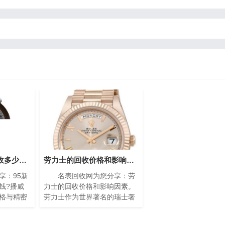
95新的播威手表回收多少钱?(高价回收指南)
劳力士的回收价格和影响因素(影响劳力士回收价格的因素)
：95新
名表回收网为您分享：劳
钱?播威
力士的回收价格和影响因素。
格与精密
劳力士作为世界著名的瑞士奢
遐迩。每
侈手表品牌之一，以其卓越的
缩的艺术
品质、精湛的工艺和独特的设