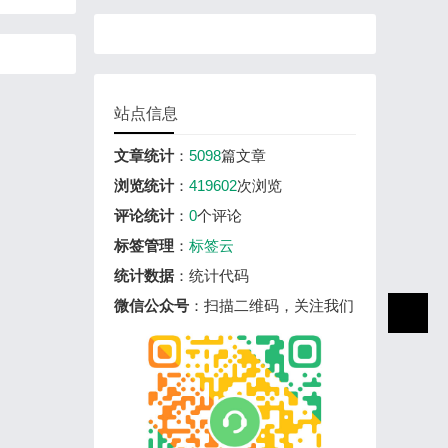
站点信息
文章统计
：
5098
篇文章
浏览统计
：
419602
次浏览
评论统计
：
0
个评论
标签管理
：
标签云
统计数据
：统计代码
微信公众号
：扫描二维码，关注我们