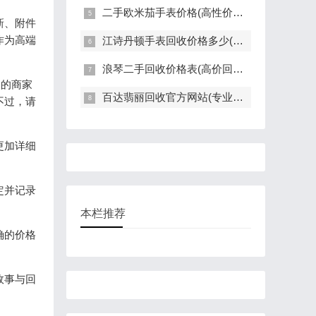
二手欧米茄手表价格(高性价比的二手欧米茄手表推荐)
新、附件
作为高端
江诗丹顿手表回收价格多少(高价回收指南)
浪琴二手回收价格表(高价回收，快速评估，全面解读)
务的商家
百达翡丽回收官方网站(专业回收服务，高价回收，轻松变现)
不过，请
更加详细
定并记录
本栏推荐
确的价格
故事与回