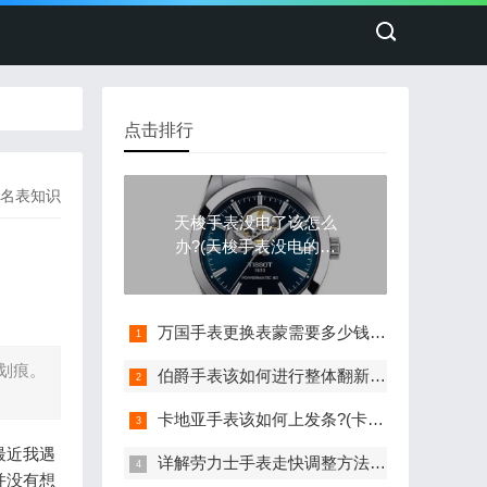
点击排行
名表知识
天梭手表没电了该怎么
办?(天梭手表没电的处
理方法)
万国手表更换表蒙需要多少钱(详细解析万国手表更换表蒙的费用)
划痕。
伯爵手表该如何进行整体翻新?(伯爵手表的整体翻新艺术与流程)
卡地亚手表该如何上发条?(卡地亚手表上发条的与技巧分享)
最近我遇
详解劳力士手表走快调整方法：轻松校准时间
并没有想