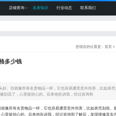
格
店铺查询
名表知识
行业动态
联系我们
您现在的位置是：
首页
>
格多少钱
头好。但就像所有名贵物品一样，它也容易遭受意外伤害，比如表壳
被刮花了，心里挺担心的。后来他告诉我，经过咨询和
但就像所有名贵物品一样，它也容易遭受意外伤害，比如表壳划痕。
，心里挺担心的。后来他告诉我，经过咨询和了解后，发现维修其实