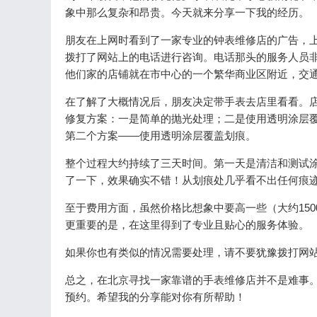
象中那么复杂和昂贵。今天就来分享一下我的经历。
朋友在上网时看到了一家专业的钟表维修店的广告，上
拨打了网站上的电话进行咨询。电话那头的服务人员
他们家的店铺就在市中心的一个繁华商业区附近，交
在了解了大概情况后，朋友决定带手表去店里看看。
修复方案：一是简单的抛光处理；二是使用透明涂层
第二个方案——使用透明涂层覆盖划痕。
整个过程大约持续了三天时间。第一天是清洁和测试
了一下，效果确实不错！从划痕处几乎看不出任何痕
至于费用方面，虽然价格比想象中要高一些（大约15
更重要的是，在这里得到了专业且贴心的服务体验。
如果你也有类似的情况需要处理，请不要犹豫拨打网
总之，在北京寻找一家靠谱的手表维修店并不是难事
预约。希望我的分享能对你有所帮助！