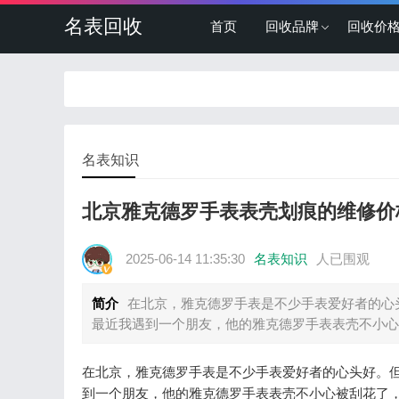
名表回收
首页
回收品牌
回收价
名表知识
北京雅克德罗手表表壳划痕的维修价
2025-06-14 11:35:30
名表知识
人已围观
简介
在北京，雅克德罗手表是不少手表爱好者的心
最近我遇到一个朋友，他的雅克德罗手表表壳不小心
在北京，雅克德罗手表是不少手表爱好者的心头好。
到一个朋友，他的雅克德罗手表表壳不小心被刮花了