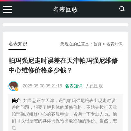
名表回收
名表知识
您现在的位置是：
首页
>
名表知识
帕玛强尼走时误差在天津帕玛强尼维修
中心维修价格多少钱？
2025-09-08 09:21:15
名表知识
人已围观
简介
如果您正在天津，遇到帕玛强尼腕表出现走时误
差的问题，想要了解具体的维修价格，不妨先拨打天津
帕玛强尼维修中心的客服电话，咨询一下专业人员。他
们可以根据您的具体情况给出最准确的报价。当然，您
也