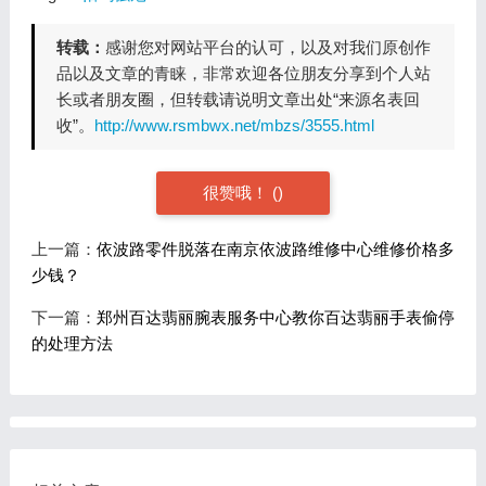
转载：
感谢您对网站平台的认可，以及对我们原创作
品以及文章的青睐，非常欢迎各位朋友分享到个人站
长或者朋友圈，但转载请说明文章出处“来源名表回
收”。
http://www.rsmbwx.net/mbzs/3555.html
很赞哦！
(
)
上一篇：
依波路零件脱落在南京依波路维修中心维修价格多
少钱？
下一篇：
郑州百达翡丽腕表服务中心教你百达翡丽手表偷停
的处理方法