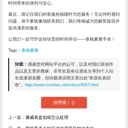
时间带来的便利与安心。
最后，请记住我们的客服热线随时为您服务！无论何时遇到
问题，请不要犹豫地联系我们，我们将竭诚为您解答疑惑并
提供满意的服务。
让我们一起守护这份珍贵的时间伴侣——泰格豪雅手表！
Tags：
泰格豪雅
转载：
感谢您对网站平台的认可，以及对我们原创作
品以及文章的青睐，非常欢迎各位朋友分享到个人站
长或者朋友圈，但转载请说明文章出处“来源名表回
收”。
http://www.rsmbwx.net/mbzs/4047.html
很赞哦！
(
)
上一篇：
播威表盘划痕怎么处理