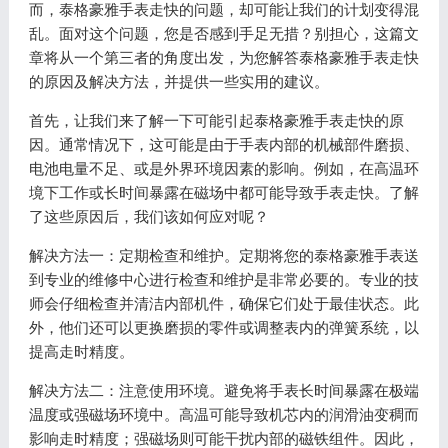
而，泰格豪雅手表走快的问题，却可能让我们的计划变得混
乱。面对这个问题，您是否感到手足无措？别担心，这篇文
章将从一个第三者的角度出发，为您解答泰格豪雅手表走快
的原因及解决方法，并提供一些实用的建议。
首先，让我们来了解一下可能引起泰格豪雅手表走快的原
因。通常情况下，这可能是由于手表内部的机械部件磨损、
电池电量不足、或是外界环境因素的影响。例如，在高温环
境下工作或长时间暴露在磁场中都可能导致手表走快。了解
了这些原因后，我们该如何应对呢？
解决方法一：定期检查和维护。定期将您的泰格豪雅手表送
到专业的维修中心进行检查和维护是非常必要的。专业的技
师会仔细检查并清洁内部机件，确保它们处于最佳状态。此
外，他们还可以更换磨损的零件或调整表内的弹簧系统，以
提高走时精度。
解决方法二：注意使用环境。避免将手表长时间暴露在极端
温度或强磁场环境中。高温可能导致机芯内的润滑油变稠而
影响走时精度；强磁场则可能干扰内部的磁铁组件。因此，