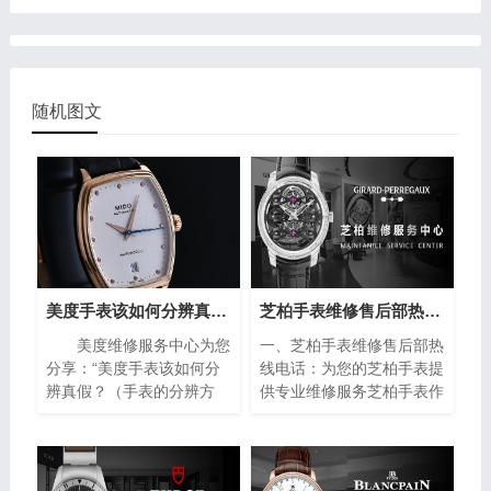
随机图文
美度手表该如何分辨真假？（手表的分辨方法）
芝柏手表维修售后部热线电话(专业芝柏手表维修服务，售后热线24小时为您解答)
美度维修服务中心为您
一、芝柏手表维修售后部热
分享：“美度手表该如何分
线电话：为您的芝柏手表提
辨真假？（手表的分辨方
供专业维修服务芝柏手表作
法）”。美度手表作为瑞士
为制表业的翘楚，以其卓越
著名的钟表品牌之一，以其
的品质和精湛的工艺赢得了
精湛的工艺和高品质的材料
全球消费者的青睐。然而，
而闻名于世。然而，随着假
即使是最优质的手表也无法