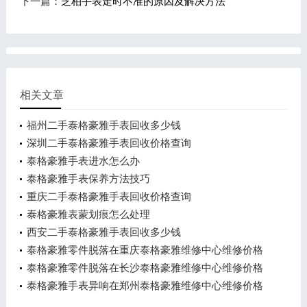
下一篇：
芝柏手表走时不准的原因及解决方法
相关文章
福州二手泰格豪雅手表回收多少钱
深圳二手泰格豪雅手表回收价格查询
泰格豪雅手表进水怎么办
泰格豪雅手表保养方法技巧
重庆二手泰格豪雅手表回收价格查询
泰格豪雅表蒙划痕怎么处理
西安二手泰格豪雅手表回收多少钱
泰格豪雅零件脱落在重庆泰格豪雅维修中心维修价格
多少钱？
泰格豪雅零件脱落在长沙泰格豪雅维修中心维修价格
多少钱？
泰格豪雅手表异响在郑州泰格豪雅维修中心维修价格
多少钱？