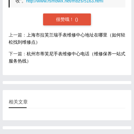
收”。
http://www.rsmbwx.net/mbzs/5163.html
很赞哦！
(
)
上一篇：
上海市拉芙兰瑞手表维修中心地址在哪里（如何轻
松找到维修点）
下一篇：
杭州市蒂芙尼手表维修中心电话（维修保养一站式
服务热线）
相关文章