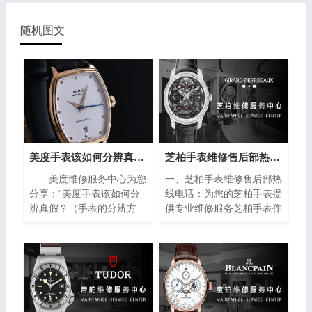
随机图文
美度手表该如何分辨真假？（手表的分辨方法）
芝柏手表维修售后部热线电话(专业芝柏手表维修服务，售后热线24小时为您解答)
美度维修服务中心为您
一、芝柏手表维修售后部热
分享：“美度手表该如何分
线电话：为您的芝柏手表提
辨真假？（手表的分辨方
供专业维修服务芝柏手表作
法）”。美度手表作为瑞士
为制表业的翘楚，以其卓越
著名的钟表品牌之一，以其
的品质和精湛的工艺赢得了
精湛的工艺和高品质的材料
全球消费者的青睐。然而，
而闻名于世。然而，随着假
即使是最优质的手表也无法
冒产品的泛滥，如何准确鉴
避免出现故障或需要保养的
别美度手表的真伪成为许多
情况。在这种情况下，芝柏
消费者关注的焦点。下面将
手表维修售后部热线电话成