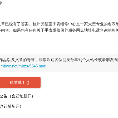
座
文章已经有了答案。杭州梵德宝手表维修中心是一家大型专业的名表
务内容。如果您有任何关于手表维修保养服务网点地址电话查询的相
作品以及文章的青睐，非常欢迎各位朋友分享到个人站长或者朋友圈
rsmbwx.net/mbzs/5345.html
很赞哦！
(
)
点公告（含迁址新开）
（含迁址新开）