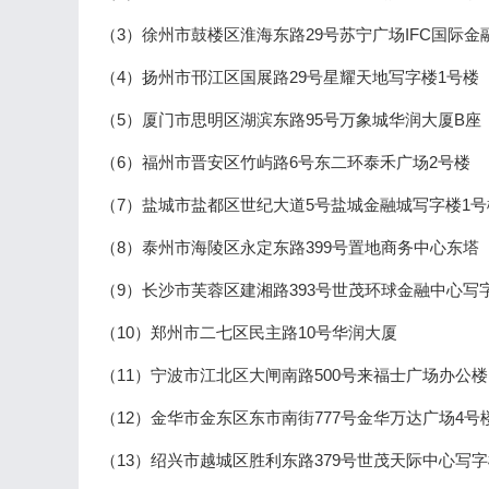
（3）徐州市鼓楼区淮海东路29号苏宁广场IFC国际金
（4）扬州市邗江区国展路29号星耀天地写字楼1号楼
（5）厦门市思明区湖滨东路95号万象城华润大厦B座
（6）福州市晋安区竹屿路6号东二环泰禾广场2号楼
（7）盐城市盐都区世纪大道5号盐城金融城写字楼1号
（8）泰州市海陵区永定东路399号置地商务中心东塔
（9）长沙市芙蓉区建湘路393号世茂环球金融中心写
（10）郑州市二七区民主路10号华润大厦
（11）宁波市江北区大闸南路500号来福士广场办公楼
（12）金华市金东区东市南街777号金华万达广场4号
（13）绍兴市越城区胜利东路379号世茂天际中心写