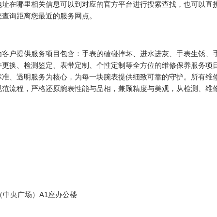
地址在哪里相关信息可以到对应的官方平台进行搜索查找，也可以直
来帮您查询距离您最近的服务网点。
为客户提供服务项目包含：手表的磕碰摔坏、进水进灰、手表生锈、
件更换、检测鉴定、表带定制、个性定制等全方位的维修保养服务项
标准、透明服务为核心，为每一块腕表提供细致可靠的守护。所有维
规范流程，严格还原腕表性能与品相，兼顾精度与美观，从检测、维
（中央广场）A1座办公楼