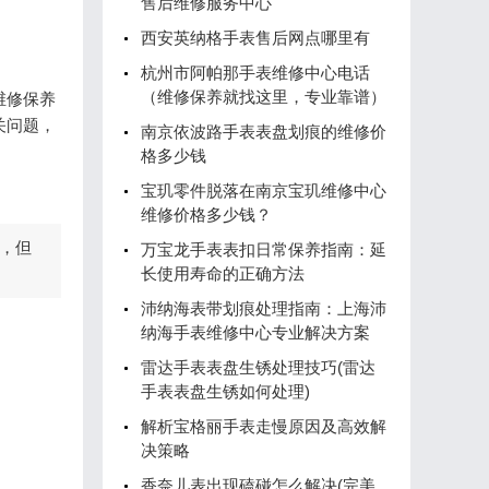
售后维修服务中心
西安英纳格手表售后网点哪里有
杭州市阿帕那手表维修中心电话
（维修保养就找这里，专业靠谱）
维修保养
关问题，
南京依波路手表表盘划痕的维修价
格多少钱
宝玑零件脱落在南京宝玑维修中心
维修价格多少钱？
，但
万宝龙手表表扣日常保养指南：延
长使用寿命的正确方法
沛纳海表带划痕处理指南：上海沛
纳海手表维修中心专业解决方案
雷达手表表盘生锈处理技巧(雷达
手表表盘生锈如何处理)
解析宝格丽手表走慢原因及高效解
决策略
香奈儿表出现磕碰怎么解决(完美