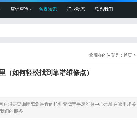
格
店铺查询
名表知识
行业动态
联系我们
您现在的位置是：
首页
>
里（如何轻松找到靠谱维修点）
用户想要查询距离您最近的杭州梵德宝手表维修中心地址在哪里相关
我们的服务