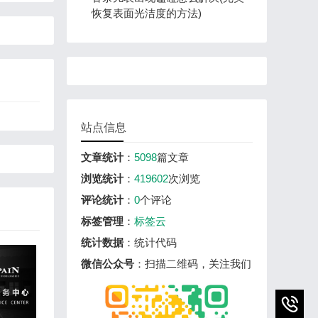
恢复表面光洁度的方法)
站点信息
文章统计
：
5098
篇文章
浏览统计
：
419602
次浏览
评论统计
：
0
个评论
标签管理
：
标签云
统计数据
：统计代码
微信公众号
：扫描二维码，关注我们