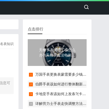
点击排行
名表知识
天梭手表没电了该怎么
办?(天梭手表没电的处
理方法)
万国手表更换表蒙需要多少钱(详细解析万国手表更换表蒙的费用)
信息可
伯爵手表该如何进行整体翻新?(伯爵手表的整体翻新艺术与流程)
卡地亚手表该如何上发条?(卡地亚手表上发条的与技巧分享)
详解劳力士手表走快调整方法：轻松校准时间