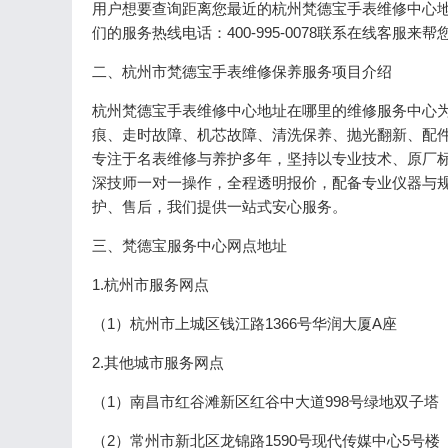
用户想要查询距离您最近的杭州梵德宝手表维修中心
们的服务热线电话：400-995-0078联系在线客服
二、杭州市梵德宝手表维修保养服务项目介绍
杭州梵德宝手表维修中心地址在哪里的维修服务中心
痕、走时故障、机芯故障、清洗保养、抛光翻新、配
专注于名表维修与养护多年，坚持以专业技术、原厂
深技师一对一操作，全程透明报价，配备专业仪器与
护、售后，我们提供一站式安心服务。
三、梵德宝服务中心网点地址
1.杭州市服务网点
（1）杭州市上城区钱江路1366号华润大厦A座
2.其他城市服务网点
（1）南昌市红谷滩新区红谷中大道998号绿地双子塔
（2）常州市新北区龙锦路1590号现代传媒中心5号楼