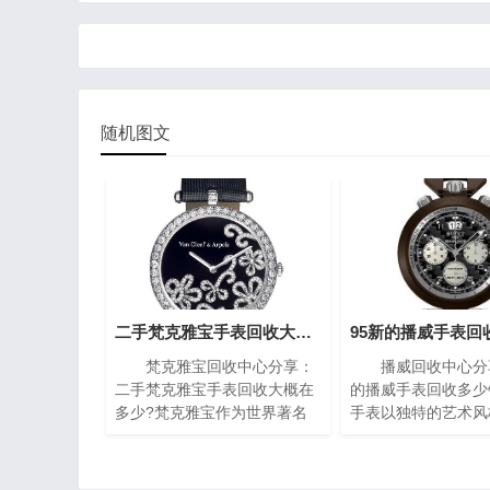
随机图文
二手梵克雅宝手表回收大概在多少?(梵克雅宝高价回收指南)
梵克雅宝回收中心分享：
播威回收中心分享
二手梵克雅宝手表回收大概在
的播威手表回收多少
多少?梵克雅宝作为世界著名
手表以独特的艺术风
的奢侈品牌之一，其手表以独
复杂的机械构造闻名
特的设计和高质量而闻名。对
一枚播威时计犹如微
于那些拥有一款梵克雅宝手表
殿堂，融合了传统手