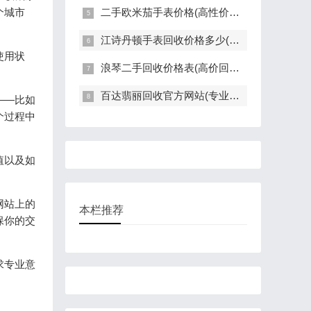
个城市
二手欧米茄手表价格(高性价比的二手欧米茄手表推荐)
江诗丹顿手表回收价格多少(高价回收指南)
使用状
浪琴二手回收价格表(高价回收，快速评估，全面解读)
百达翡丽回收官方网站(专业回收服务，高价回收，轻松变现)
——比如
个过程中
值以及如
网站上的
本栏推荐
保你的交
求专业意