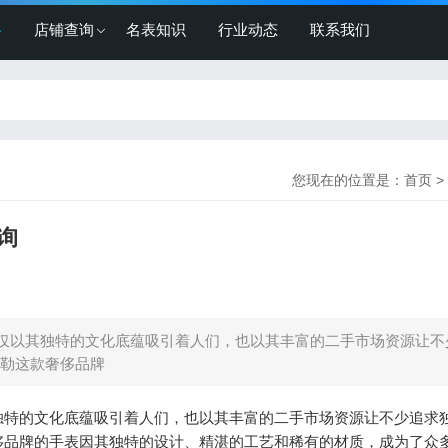
格
店铺查询
名表知识
行业动态
联系我们
您现在的位置是：
首页
>
询
仅以其独特的文化底蕴吸引着人们，也以其丰富的二手市场资源让不
勒这款奢侈品牌
独特的文化底蕴吸引着人们，也以其丰富的二手市场资源让不少追求
侈品牌的手表因其独特的设计、精湛的工艺和稀有的材质，成为了众