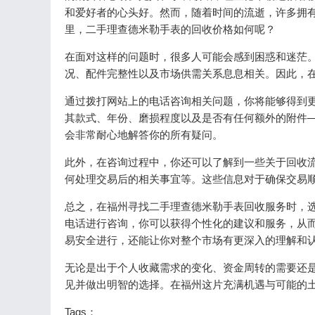
和爱好者的心头好。然而，随着时间的流逝，许多拥
里，二手理查德米勒手表的回收价格如何呢？
在面对这样的问题时，很多人可能会感到困惑和迷茫
况、配件完整性以及市场供需关系息息相关。因此，
通过拨打网站上的电话咨询相关问题，你将能够得到
其款式、年份、磨损程度以及是否有任何额外的附件
会非常耐心地解答你的所有疑问。
此外，在咨询过程中，你还可以了解到一些关于回收
何处理交易后的相关事宜等。这些信息对于确保交易
总之，在福州寻找二手理查德米勒手表回收服务时，
电话进行咨询，你可以获得个性化的建议和服务，从
易安全进行，还能让你对整个市场有更深入的理解和
无论是出于个人收藏需求的变化、资金周转的需要还
见并做出明智的选择。在福州这片充满机遇与可能的
Tags：