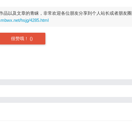
作品以及文章的青睐，非常欢迎各位朋友分享到个人站长或者朋友圈
smbwx.net/hsjg/4285.html
很赞哦！
(
)