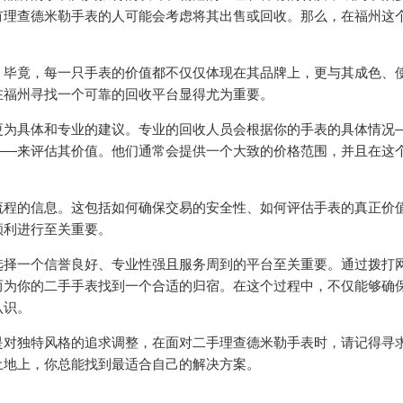
有理查德米勒手表的人可能会考虑将其出售或回收。那么，在福州这
。毕竟，每一只手表的价值都不仅仅体现在其品牌上，更与其成色、
在福州寻找一个可靠的回收平台显得尤为重要。
更为具体和专业的建议。专业的回收人员会根据你的手表的具体情况
——来评估其价值。他们通常会提供一个大致的价格范围，并且在这
流程的信息。这包括如何确保交易的安全性、如何评估手表的真正价
顺利进行至关重要。
选择一个信誉良好、专业性强且服务周到的平台至关重要。通过拨打
而为你的二手手表找到一个合适的归宿。在这个过程中，不仅能够确
认识。
是对独特风格的追求调整，在面对二手理查德米勒手表时，请记得寻
土地上，你总能找到最适合自己的解决方案。