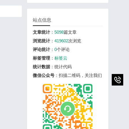
站点信息
文章统计
：
5098
篇文章
浏览统计
：
419602
次浏览
评论统计
：
0
个评论
标签管理
：
标签云
统计数据
：统计代码
微信公众号
：扫描二维码，关注我们