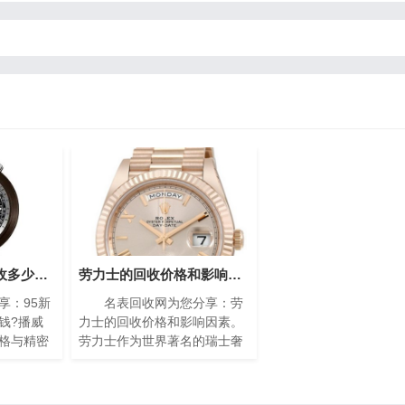
95新的播威手表回收多少钱?(高价回收指南)
劳力士的回收价格和影响因素(影响劳力士回收价格的因素)
：95新
名表回收网为您分享：劳
钱?播威
力士的回收价格和影响因素。
格与精密
劳力士作为世界著名的瑞士奢
遐迩。每
侈手表品牌之一，以其卓越的
缩的艺术
品质、精湛的工艺和独特的设
工技艺与
计而享誉全球。随着时间的推