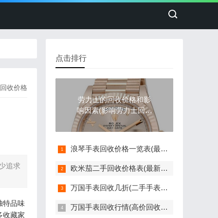
点击排行
回收价格
劳力士的回收价格和影
响因素(影响劳力士回收
价格的因素)
浪琴手表回收价格一览表(最新版)
少追求
欧米茄二手回收价格表(最新欧米茄手表回收价格参考)
万国手表回收几折(二手手表回收价格如何评估)
独特品味
万国手表回收行情(高价回收指南)
多收藏家